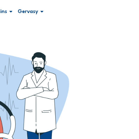
ins
Gervasy