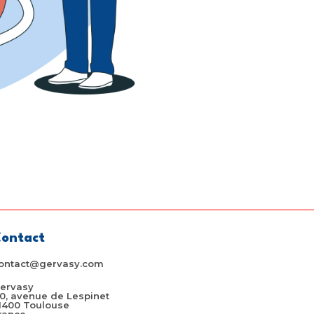
ontact
ontact@gervasy.com
ervasy
10, avenue de Lespinet
1400 Toulouse