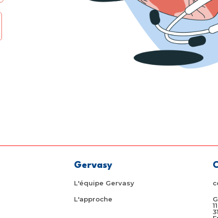
Gervasy
C
L'équipe Gervasy
c
L'approche
G
1
3