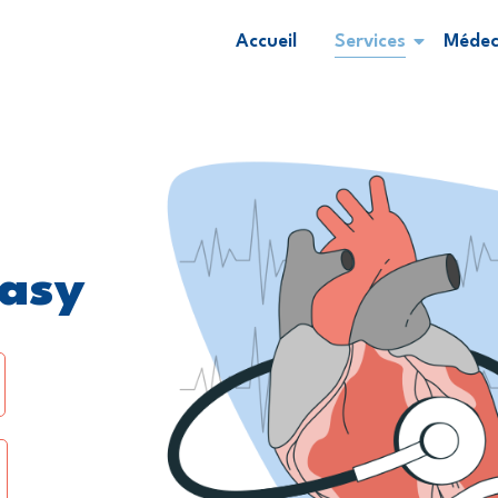
Accueil
Services
Médec
vasy