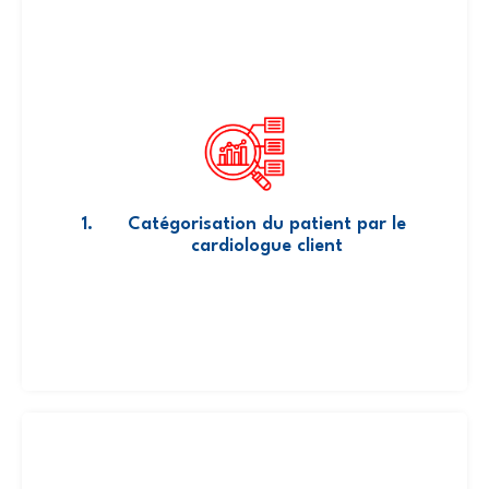
sur la plateforme Gervasy en fonction des
caractéristiques cliniques du patient et de
l’objectif médical du service Gervasy
Catégorisation du patient par le
cardiologue client