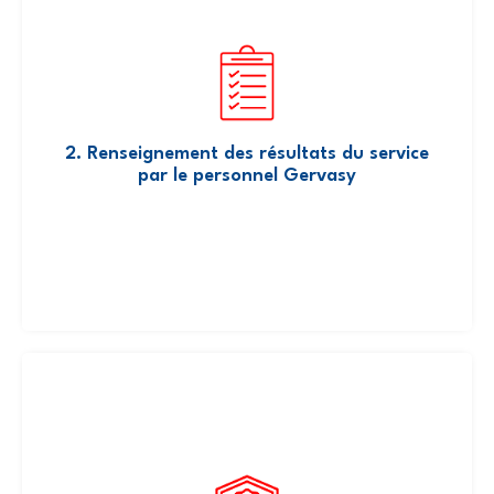
sur la plateforme Gervasy le résultats du service
créant une base de donnée mutualisée
2. Renseignement des résultats du service
par le personnel Gervasy