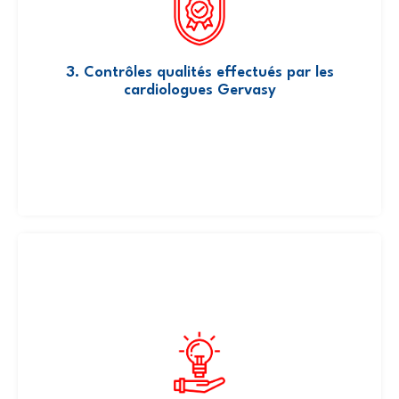
qui vérifient les résultats du service en fonction
des caractéristiques du patient.
3. Contrôles qualités effectués par les
cardiologues Gervasy
Gervasy a constitué un comité d’experts afin de
tirer des conclusions de chaque base de
données et d’améliorer la pratique de la
médecine au travers de publications et de