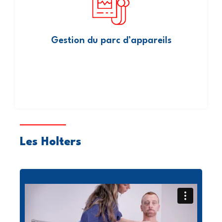
est géré en temps réel par Gervasy pour s’assurer que les
cardiologues se concentrent à fournir le meilleur service à leurs
patients.
Gestion du parc d’appareils
Les Holters